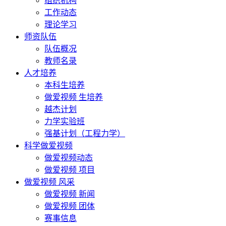
组织机构
工作动态
理论学习
师资队伍
队伍概况
教师名录
人才培养
本科生培养
做爱视频 生培养
越杰计划
力学实验班
强基计划（工程力学）
科学做爱视频
做爱视频动态
做爱视频 项目
做爱视频 风采
做爱视频 新闻
做爱视频 团体
赛事信息