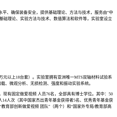
水平、确保装备安全，提供基础理论、方法与技术，服务由“中
的基础理论、实验方法与技术、数值算法和软件等，实验室设立
0万元以上18台套）。实验室拥有亚洲唯一MTS双轴材料试验系
加载、微观分析、无损检测、强度和振动实验系统。
现有固定做爱视频 人员76名，全部具有博士学位。其中：50
责人14人次（其中国家杰出青年基金获得者5名、优秀青年基金获
“教育部创新做爱视频 团队”（两个）和“国家外专局/教育部高