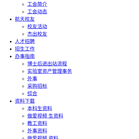
工会简介
工会动态
航天校友
校友活动
杰出校友
人才招聘
招生工作
办事指南
博士后进出站流程
实验室资产管理事务
外事
采购招标
综合
资料下载
本科生资料
做爱视频 生资料
教工资料
外事资料
做爱视频 资料