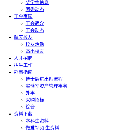
奖学金信息
团委动态
工会家园
工会简介
工会动态
航天校友
校友活动
杰出校友
人才招聘
招生工作
办事指南
博士后进出站流程
实验室资产管理事务
外事
采购招标
综合
资料下载
本科生资料
做爱视频 生资料