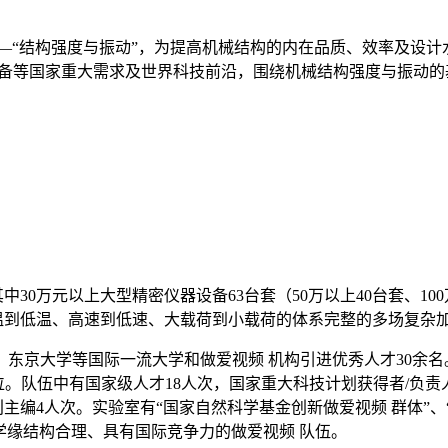
—“结构强度与振动”，为提高机械结构的内在品质、效率及设计
装备等国家重大需求及世界科技前沿，围绕机械结构强度与振动
中30万元以上大型精密仪器设备63台套（50万以上40台套、10
高温到低温、高速到低速、大载荷到小载荷的体系完整的多场复杂
京大学等国际一流大学和做爱视频 机构引进优秀人才30余名。
学位。队伍中有国家级人才18人次，国家重大科技计划获得者/负
刊主编4人次。实验室有“国家自然科学基金创新做爱视频 群体”、
学缘结构合理、具有国际竞争力的做爱视频 队伍。