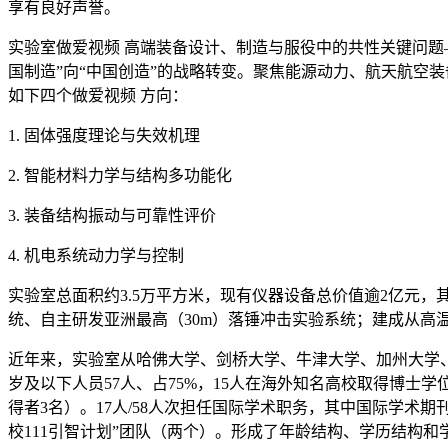
享有良好声誉。
实验室做爱视频 高端装备设计、制造与服役中的共性关键问题
国制造”向“中国创造”的战略转变。聚焦能源动力、航天航空
如下四个做爱视频 方向：
1. 固体强度理论与失效机理
2. 智能材料力学与结构多功能化
3. 装备结构振动与可靠性评价
4. 机电系统动力学与控制
实验室总面积约3.5万平方米，现有仪器设备总价值逾2亿元，其
统、自主研发亚洲最高（30m）落锤冲击实验系统；建成从
近年来，实验室从哈佛大学、剑桥大学、牛津大学、加州大学、东
岁及以下人员57人、占75%，15人在海外知名高校取得博士
得者3名）。17人/58人次担任国际学术职务，其中国际学术期
校111引智计划”团队（两个）。形成了年龄结构、学历结构和