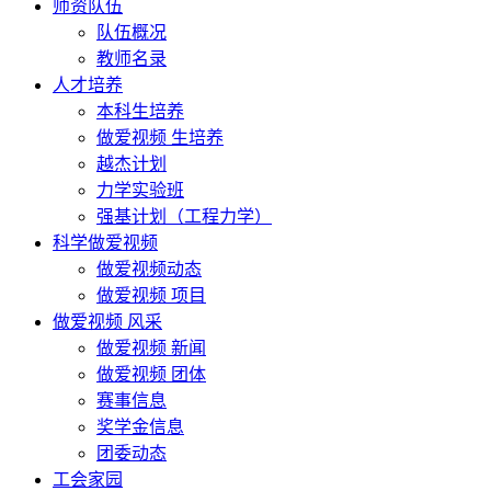
师资队伍
队伍概况
教师名录
人才培养
本科生培养
做爱视频 生培养
越杰计划
力学实验班
强基计划（工程力学）
科学做爱视频
做爱视频动态
做爱视频 项目
做爱视频 风采
做爱视频 新闻
做爱视频 团体
赛事信息
奖学金信息
团委动态
工会家园