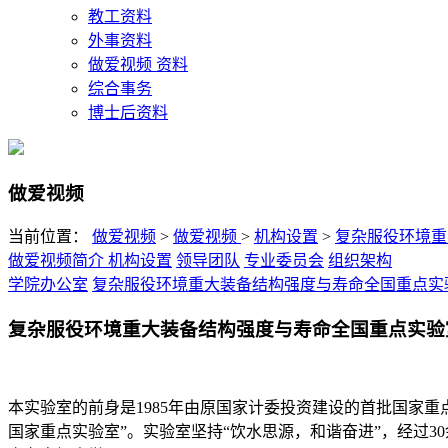
教工资料
外事资料
做爱视频 资料
综合事务
博士后资料
做爱视频
当前位置：
做爱视频
>
做爱视频
>
机构设置
>
复杂服役环境重
做爱视频简介
机构设置
领导团队
专业委员会
组织架构
学院办公室
复杂服役环境重大装备结构强度与寿命全国重点实
复杂服役环境重大装备结构强度与寿命全国重点实验
本实验室的前身是1985年由原国家计委投资建设的首批国家重点
国家重点实验室”。实验室坚持“饮水思源，和谐奋进”，经过